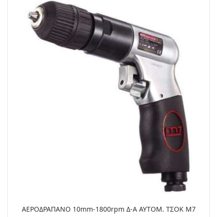
ΑΕΡΟΔΡΑΠΑΝΟ 10mm-1800rpm Δ-Α ΑΥΤΟΜ. ΤΣΟΚ M7