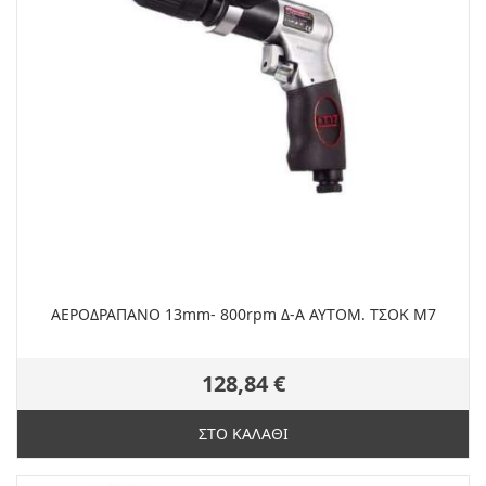
ΑΕΡΟΔΡΑΠΑΝΟ 13mm- 800rpm Δ-Α ΑΥΤΟΜ. ΤΣΟΚ M7
128,84 €
ΣΤΟ ΚΑΛΑΘΙ