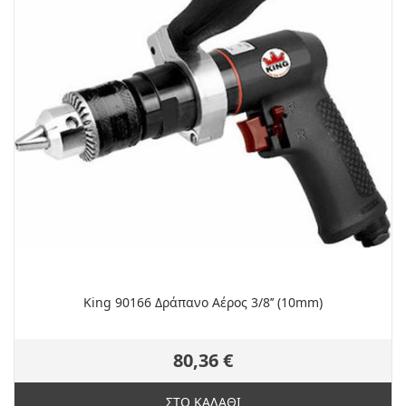
King 90166 Δράπανο Αέρος 3/8’’ (10mm)
80,36 €
ΣΤΟ ΚΑΛΑΘΙ