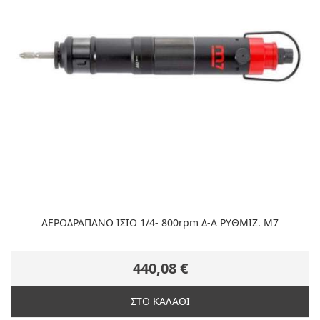
ΑΕΡΟΔΡΑΠΑΝΟ ΙΣΙΟ 1/4- 800rpm Δ-Α ΡΥΘΜΙΖ. M7
440,08 €
ΣΤΟ ΚΑΛΑΘΙ