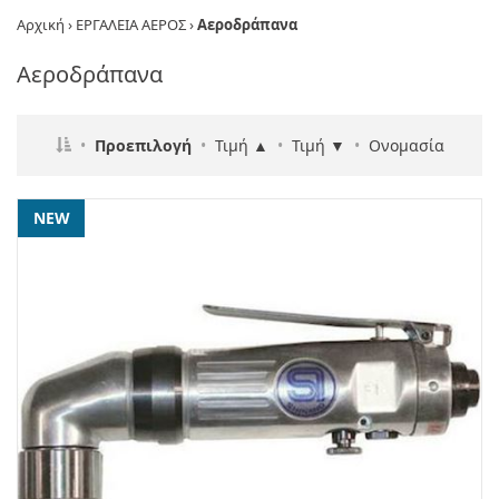
Αρχική
›
ΕΡΓΑΛΕΙΑ ΑΕΡΟΣ
›
Αεροδράπανα
Αεροδράπανα
•
Προεπιλογή
•
Τιμή ▲
•
Τιμή ▼
•
Ονομασία
NEW