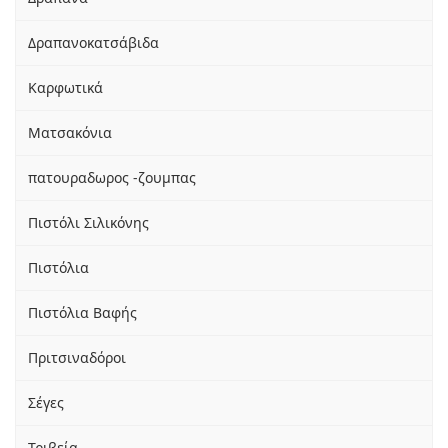
Δραπανοκατσάβιδα
Καρφωτικά
Ματσακόνια
πατουραδωρος -ζουμπας
Πιστόλι Σιλικόνης
Πιστόλια
Πιστόλια Βαφής
Πριτσιναδόροι
Σέγες
Τριβεία