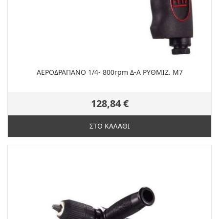
ΑΕΡΟΔΡΑΠΑΝΟ 1/4- 800rpm Δ-Α ΡΥΘΜΙΖ. M7
128,84 €
ΣΤΟ ΚΑΛΑΘΙ