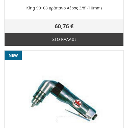
King 90108 Δράπανο Αέρος 3/8’’ (10mm)
60,76 €
ΣΤΟ ΚΑΛΑΘΙ
NEW