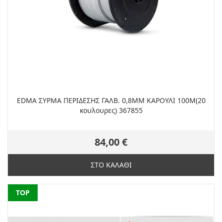
EDMA ΣΥΡΜΑ ΠΕΡΙΔΕΣΗΣ ΓΑΛΒ. 0,8MM ΚΑΡΟΥΛΙ 100M(20
κουλουρες) 367855
84,00 €
ΣΤΟ ΚΑΛΑΘΙ
NEW
TOP