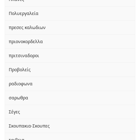
Πολυεργαλεία
πρεσες καλωδιων
πριονοκορδελλα
πριτσιναδοροι
Προβολείς
ραδιοφωνα
σαρωθρα
Σέγες
Σκουπακια-Σκουπες
τριβεια