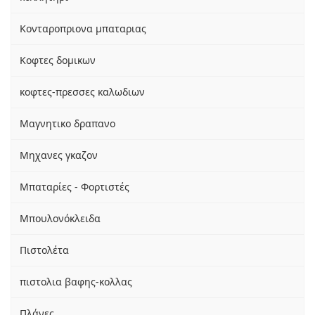
Κονταροπριονα μπαταριας
Κοφτες δομικων
κοφτες-πρεσσες καλωδιων
Μαγνητικο δραπανο
Μηχανες γκαζον
Μπαταρίες - Φορτιστές
Μπουλονόκλειδα
Πιστολέτα
πιστολια βαφης-κολλας
Πλάνες