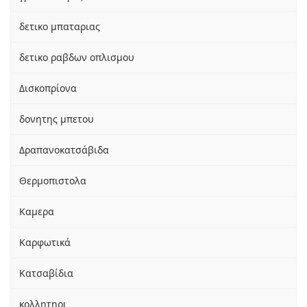
δετικο μπαταριας
δετικο ραβδων οπλισμου
Δισκοπρίονα
δονητης μπετου
Δραπανοκατσάβιδα
Θερμοπιστολα
Καμερα
Καρφωτικά
Κατσαβίδια
κολλητηρι