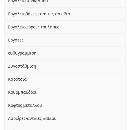
Εργαλεία Χρονισμού
Εργαλειοθήκες-τσαντες-σακιδιο
Εργαλειοφόροι-ντουλαπες
Εργάτες
ευθυγραμμιση
Ζυγοστάθμιση
Καρότσια
Κουρμπαδόροι
Κοφτες μεταλλου
Λαδιέρες-αντλιες λαδιου