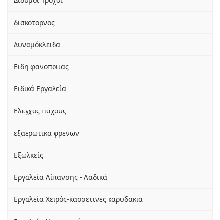
Δίδυμοι Τροχοί
δισκοτορνος
Δυναμόκλειδα
Ειδη φανοποιιας
Ειδικά Εργαλεία
Ελεγχος παχους
εξαερωτικα φρενων
Εξωλκείς
Εργαλεία Λίπανσης - Λαδικά
Εργαλεία Χειρός-κασσετινες καρυδακια