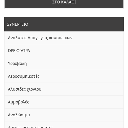
ΣΤΟ ΚΑΛΑΘΙ
ΣΥΝΕΡΓΕΙΟ
Αναλυτες-Απαγωγεις καυσαεριων
DPF ΦΙΛΤΡΑ
Yδροβολη
Αεροσυμπιεστές
Αλυσιδες χιονιου
Αμμοβολές
Αναλώσιμα
Ανέμες αερος-ρευματος