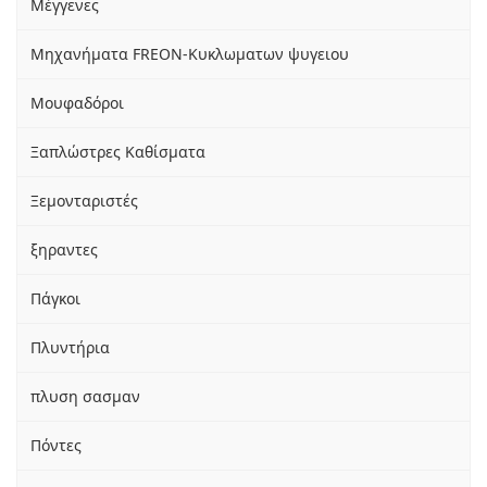
Μέγγενες
Μηχανήματα FREON-Κυκλωματων ψυγειου
Μουφαδόροι
Ξαπλώστρες Καθίσματα
Ξεμονταριστές
ξηραντες
Πάγκοι
Πλυντήρια
πλυση σασμαν
Πόντες