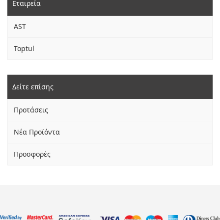
Εταιρεία
AST
Toptul
Δείτε επίσης
Προτάσεις
Νέα Προϊόντα
Προσφορές