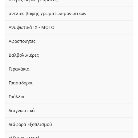
αντλιες βαφης χρωματων-μονωτικων
Ανυψωτικά ΙΧ - ΜΟΤΟ
Αφροποιητες
Βαλβολινιέρες
Γερανάκια
Γρασαδόροι
Γρύλλοι
Διαγνωστικά
Διάφορα Εξοπλισμού