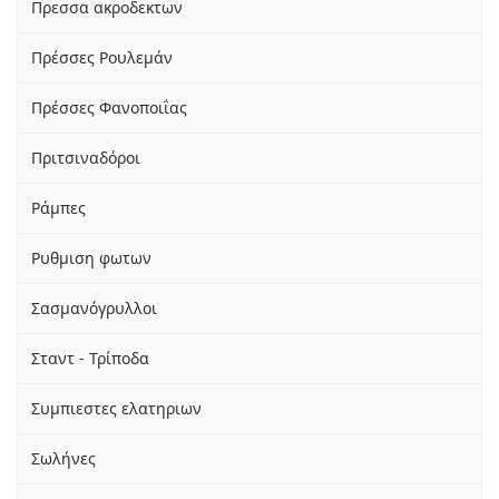
Πρεσσα ακροδεκτων
Πρέσσες Ρουλεμάν
Πρέσσες Φανοποιΐας
Πριτσιναδόροι
Ράμπες
Ρυθμιση φωτων
Σασμανόγρυλλοι
Σταντ - Τρίποδα
Συμπιεστες ελατηριων
Σωλήνες