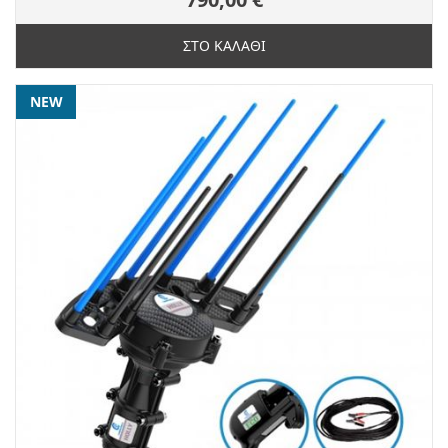
ΣΤΟ ΚΑΛΑΘΙ
NEW