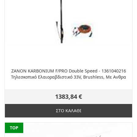
ZANON KARBONIUM F/PRO Double Speed - 1361040216
Τηλεσκοπικό Ελαιοραβδιστικό 33V, Brushless, Με Ανθρα
1383,84 €
ΣΤΟ ΚΑΛΑΘΙ
NEW
TOP