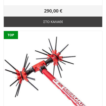
290,00 €
ΣΤΟ ΚΑΛΑΘΙ
NEW
TOP