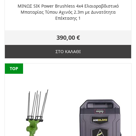
ΜΙΝΩΣ SIK Power Brushless 4x4 Ελαιοραβδιστικό
Μπαταρίας Τύπου Αχινός 2.3m με Δυνατότητα
Επέκτασης 1
390,00 €
ΣΤΟ ΚΑΛΑΘΙ
NEW
TOP