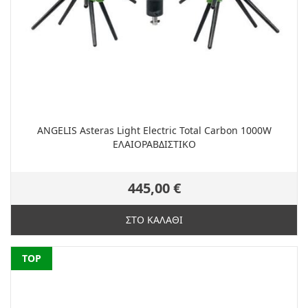
ANGELIS Asteras Light Electric Total Carbon 1000W
EΛΑΙΟΡΑΒΔΙΣΤΙΚΟ
445,00 €
ΣΤΟ ΚΑΛΑΘΙ
NEW
TOP