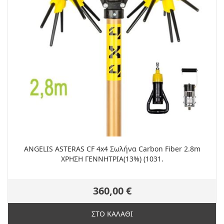
ANGELIS ASTERAS CF 4x4 Σωλήνα Carbon Fiber 2.8m
XΡΗΣΗ ΓΕΝΝΗΤΡΙΑ(13%) (1031.
360,00 €
ΣΤΟ ΚΑΛΑΘΙ