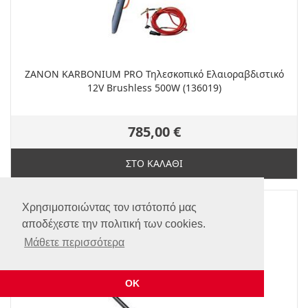
ZANON KARBONIUM PRO Τηλεσκοπικό Ελαιοραβδιστικό
12V Brushless 500W (136019)
785,00 €
ΣΤΟ ΚΑΛΑΘΙ
NEW
TOP
Χρησιμοποιώντας τον ιστότοπό μας
αποδέχεστε την πολιτική των cookies.
Μάθετε περισσότερα
ΟΚ