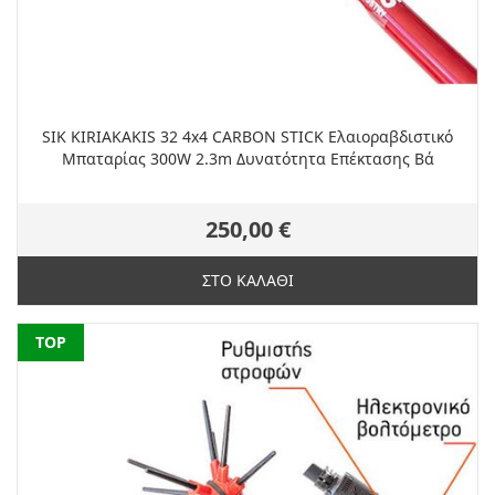
SIK KIRIAKAKIS 32 4x4 CARBON STICK Ελαιοραβδιστικό
Μπαταρίας 300W 2.3m Δυνατότητα Επέκτασης Βά
250,00 €
ΣΤΟ ΚΑΛΑΘΙ
NEW
TOP