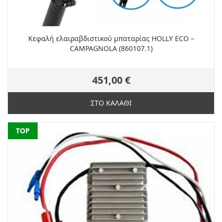
Κεφαλή ελαιραβδιστικού μπαταρίας HOLLY ECO –
CAMPAGNOLA (860107.1)
451,00 €
ΣΤΟ ΚΑΛΑΘΙ
NEW
TOP