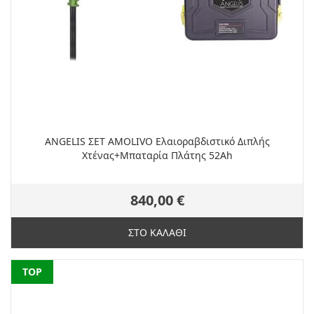
ANGELIS ΣΕΤ AMOLIVO Ελαιοραβδιστικό Διπλής
Χτένας+Μπαταρία Πλάτης 52Ah
840,00 €
ΣΤΟ ΚΑΛΑΘΙ
NEW
TOP