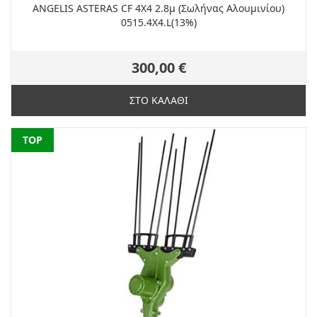
ANGELIS ASTERAS CF 4Χ4 2.8μ (Σωλήνας Αλουμινίου)
0515.4X4.L(13%)
300,00 €
ΣΤΟ ΚΑΛΑΘΙ
NEW
TOP