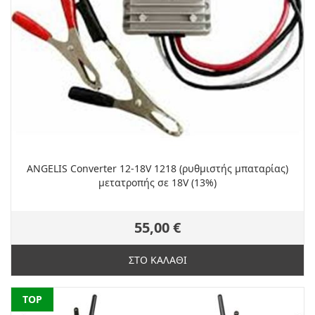
ANGELIS Converter 12-18V 1218 (ρυθμιστής μπαταρίας)
μετατροπής σε 18V (13%)
55,00 €
ΣΤΟ ΚΑΛΑΘΙ
NEW
TOP