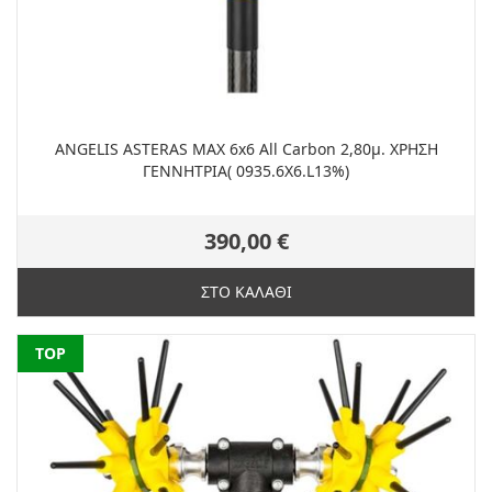
ANGELIS ASTERAS MAX 6x6 All Carbon 2,80μ. ΧΡΗΣΗ
ΓΕΝΝΗΤΡΙΑ( 0935.6X6.L13%)
390,00 €
ΣΤΟ ΚΑΛΑΘΙ
NEW
TOP