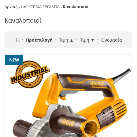
Αρχική
›
ΗΛΕΚΤΡΙΚΑ ΕΡΓΑΛΕΙΑ
›
Καναλοποιοί
Καναλοποιοί
•
Προεπιλογή
•
Τιμή ▲
•
Τιμή ▼
•
Ονομασία
NEW