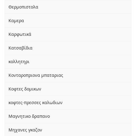
Θερμοπιστολα
Καμερα
Καρφωτικά
Κατσαβίδια
κολλητηρι
Κονταροπριονα μπαταριας
Κοφτες δομικων
κοφτες-πρεσσες καλωδιων
Μαγνητικο δραπανο
Μηχανες γκαζον