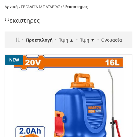
Αρχική
›
ΕΡΓΑΛΕΙΑ ΜΠΑΤΑΡΙΑΣ
›
Ψεκαστηρες
Ψεκαστηρες
•
Προεπιλογή
•
Τιμή ▲
•
Τιμή ▼
•
Ονομασία
NEW