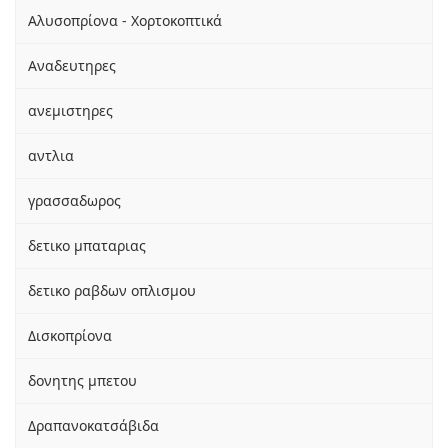
Αλυσοπρίονα - Χορτοκοπτικά
Αναδευτηρες
ανεμιστηρες
αντλια
γρασσαδωρος
δετικο μπαταριας
δετικο ραβδων οπλισμου
Δισκοπρίονα
δονητης μπετου
Δραπανοκατσάβιδα