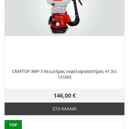
CRAFTOP 3WF-3 Θειωτήρας νεφελοψεκαστήρας 41.5cc
131063
146,00 €
ΣΤΟ ΚΑΛΑΘΙ
NEW
TOP