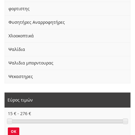
φορτιστης
Φυσητήρες Αναρροφητήρες
Χλοοκοπτικά
Ψαλίδια
Ψαλιδια μπορντουρας
Ψεκαστηρες
Εύρος τιμών
15
€ -
276
€
OK