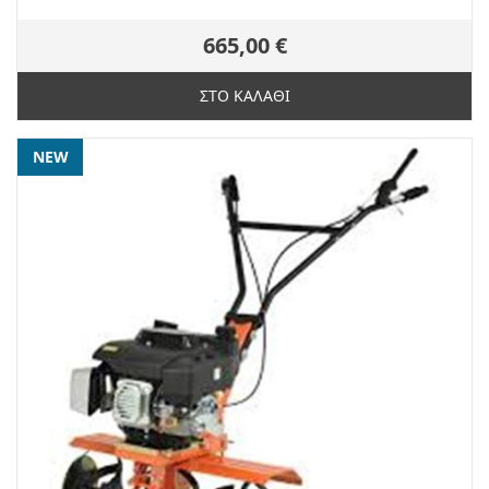
665,00 €
ΣΤΟ ΚΑΛΑΘΙ
NEW