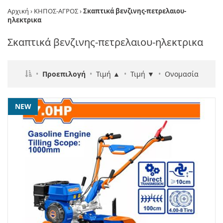
Αρχική
›
ΚΗΠΟΣ-ΑΓΡΟΣ
›
Σκαπτικά βενζινης-πετρελαιου-
ηλεκτρικα
Σκαπτικά βενζινης-πετρελαιου-ηλεκτρικα
•
Προεπιλογή
•
Τιμή ▲
•
Τιμή ▼
•
Ονομασία
NEW