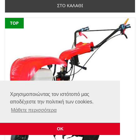
ΣΤΟ ΚΑΛΑΘΙ
NEW
TOP
Χρησιμοποιώντας τον ιστότοπό μας
αποδέχεστε την πολιτική των cookies.
Μάθετε περισσότερα
ΟΚ