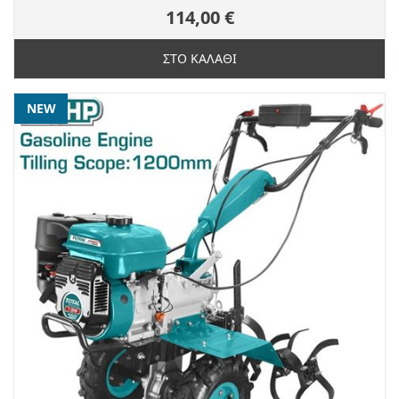
114,00 €
ΣΤΟ ΚΑΛΑΘΙ
NEW