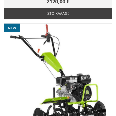
2120,00 €
ΣΤΟ ΚΑΛΑΘΙ
NEW