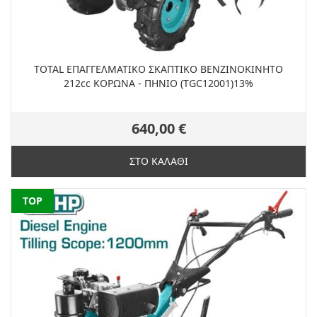
TOTAL ΕΠΑΓΓΕΛΜΑΤΙΚΟ ΣΚΑΠΤΙΚΟ ΒΕΝΖΙΝΟΚΙΝΗΤΟ
212cc ΚΟΡΩΝΑ - ΠΗΝΙΟ (TGC12001)13%
640,00 €
ΣΤΟ ΚΑΛΑΘΙ
NEW
TOP