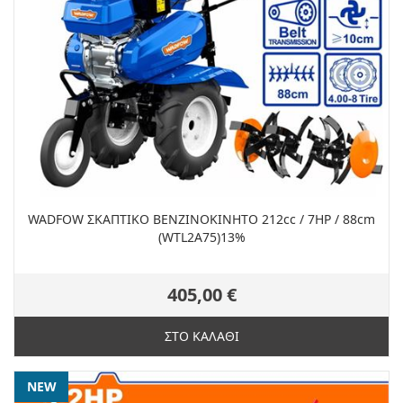
WADFOW ΣΚΑΠΤΙΚΟ ΒΕΝΖΙΝΟΚΙΝΗΤΟ 212cc / 7HP / 88cm
(WTL2A75)13%
405,00 €
ΣΤΟ ΚΑΛΑΘΙ
NEW