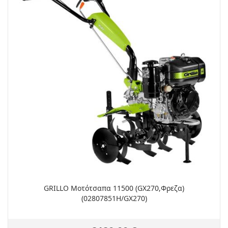
GRILLO Μοτότσαπα 11500 (GX270,Φρεζα)
(02807851H/GX270)