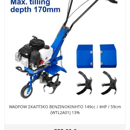
WADFOW ΣΚΑΠΤΙΚΟ ΒΕΝΖΙΝΟΚΙΝΗΤΟ 149cc / 4HP / 59cm
(WTL2A01) 13%