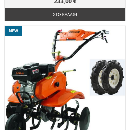
233,00 €
ΣΤΟ ΚΑΛΑΘΙ
NEW