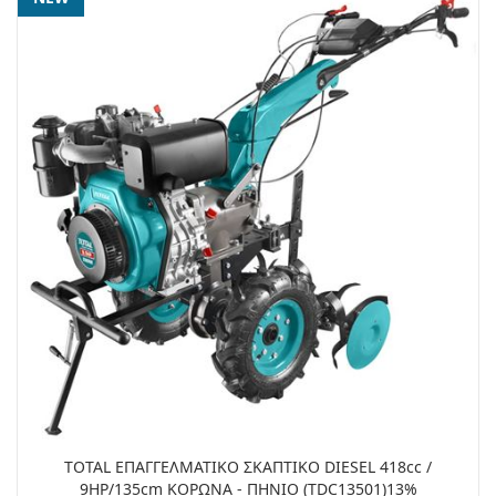
TOTAL ΕΠΑΓΓΕΛΜΑΤΙΚΟ ΣΚΑΠΤΙΚΟ DIESEL 418cc /
9HP/135cm ΚΟΡΩΝΑ - ΠΗΝΙΟ (TDC13501)13%