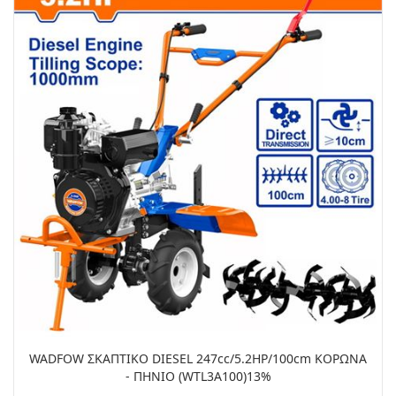
WADFOW ΣΚΑΠΤΙΚΟ DIESEL 247cc/5.2HP/100cm ΚΟΡΩΝΑ
- ΠΗΝΙΟ (WTL3A100)13%