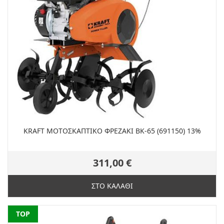
KRAFT ΜΟΤΟΣΚΑΠΤΙΚΟ ΦΡΕΖΑΚΙ ΒΚ-65 (691150) 13%
311,00 €
ΣΤΟ ΚΑΛΑΘΙ
NEW
TOP