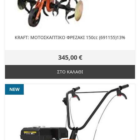
KRAFT: ΜΟΤΟΣΚΑΠΤΙΚΟ ΦΡΕΖΑΚΙ 150cc (691155)13%
345,00 €
ΣΤΟ ΚΑΛΑΘΙ
NEW