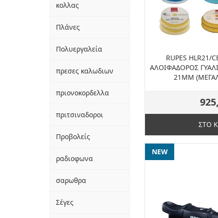
κολλας
Πλάνες
Πολυεργαλεία
RUPES HLR21/C
ΑΛΟΙΦΑΔΟΡΟΣ ΓΥΑΛ
πρεσες καλωδιων
21MM (ΜΕΓΑΛ
πριονοκορδελλα
925
πριτσιναδοροι
ΣΤΟ 
Προβολείς
NEW
ραδιοφωνα
σαρωθρα
Σέγες