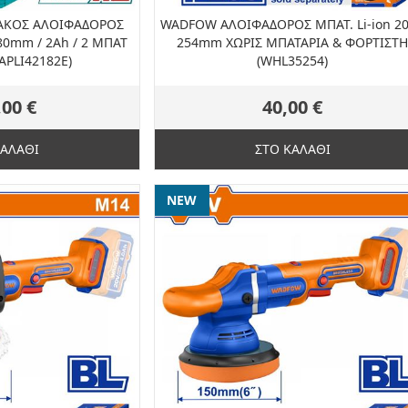
ΙΑΚΟΣ ΑΛΟΙΦΑΔΟΡΟΣ
WADFOW ΑΛΟΙΦΑΔΟΡΟΣ ΜΠΑΤ. Li-ion 20
180mm / 2Ah / 2 ΜΠΑΤ
254mm ΧΩΡΙΣ ΜΠΑΤΑΡΙΑ & ΦΟΡΤΙΣΤ
TAPLI42182E)
(WHL35254)
,00 €
40,00 €
ΚΑΛΑΘΙ
ΣΤΟ ΚΑΛΑΘΙ
NEW