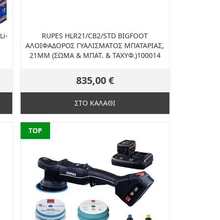
i-
RUPES HLR21/CB2/STD BIGFOOT
ΑΛΟΙΦΑΔΟΡΟΣ ΓΥΑΛΙΣΜΑΤΟΣ ΜΠΑΤΑΡΙΑΣ,
21MM (ΣΩΜΑ & ΜΠΑΤ. & ΤΑΧΥΦ.)100014
835,00 €
ΣΤΟ ΚΑΛΑΘΙ
NEW
TOP