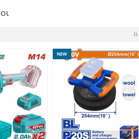
οι
NEW