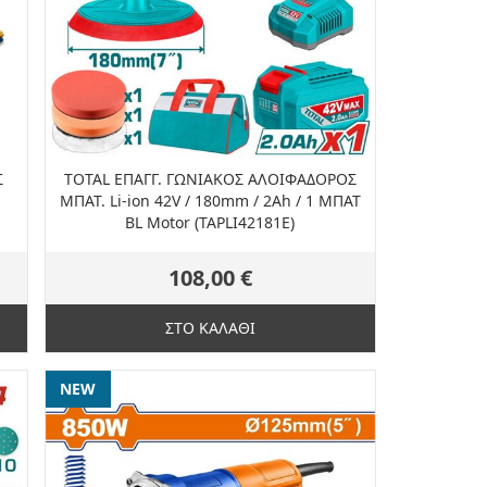
Σ
TOTAL ΕΠΑΓΓ. ΓΩΝΙΑΚΟΣ ΑΛΟΙΦΑΔΟΡΟΣ
ΜΠΑΤ. Li-ion 42V / 180mm / 2Ah / 1 ΜΠΑΤ
BL Motor (TAPLI42181E)
108,00 €
ΣΤΟ ΚΑΛΑΘΙ
NEW