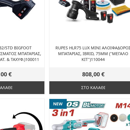
B2/STD BIGFOOT
RUPES HLR75 LUX MINI ΑΛΟΙΦΑΔΟΡΟ
ΙΣΜΑΤΟΣ ΜΠΑΤΑΡΙΑΣ,
ΜΠΑΤΑΡΙΑΣ, IBRID, 75MM ("ΜΕΓΑΛΟ
Τ. & ΤΑΧΥΦ.)100011
ΚΙΤ")110044
,00 €
808,00 €
ΚΑΛΑΘΙ
ΣΤΟ ΚΑΛΑΘΙ
NEW