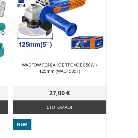
WADFOW ΓΩΝΙΑΚΟΣ ΤΡΟΧΟΣ 850W /
125mm (WAG15851)
27,00 €
ΣΤΟ ΚΑΛΑΘΙ
NEW