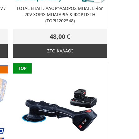
V /
TOTAL ΕΠΑΓΓ. ΑΛΟΙΦΑΔΟΡΟΣ ΜΠΑΤ. Li-ion
Η
20V ΧΩΡΙΣ ΜΠΑΤΑΡΙΑ & ΦΟΡΤΙΣΤΗ
(TOPLI202548)
48,00 €
ΣΤΟ ΚΑΛΑΘΙ
NEW
TOP