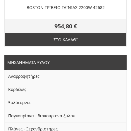
BOSTON ΤΡΙΒΕΙΟ ΤΑΙΝΙΑΣ 2200W 42682
954,80 €
ΣΤΟ ΚΑΛΑΘΙ
ΜΗΧΑΝΗΜΑΤΑ ΞΥΛΟΥ
Αναρροφητήρες
Κορδέλες
Ξυλότορνοι
Παγκοπρίονα - δισκοπριονα ξυλου
Πλάνες - Ξεχονδριστήρες