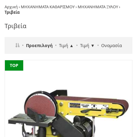
Αρχική
›
ΜΗΧΑΝΗΜΑΤΑ ΚΑΘΑΡΙΣΜΟΥ
›
ΜΗΧΑΝΗΜΑΤΑ ΞΥΛΟΥ
›
Τριβεία
Τριβεία
•
Προεπιλογή
•
Τιμή ▲
•
Τιμή ▼
•
Ονομασία
NEW
TOP