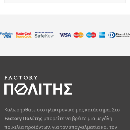
Καλωσήρθατε στο ηλεκτρονικό μας κατάστημα. Στο
Factory Πολίτης
μπορείτε να βρέιτε μια μεγάλη
ποικιλία προϊόντων, για τον επαγγελματία και τον