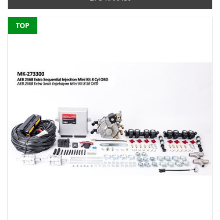
NEW
TOP