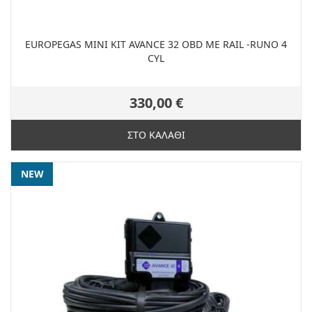
EUROPEGAS MINI KIT AVANCE 32 OBD ME RAIL -RUNO 4
CYL
330,00 €
ΣΤΟ ΚΑΛΑΘΙ
NEW