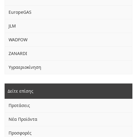
EuropeGAS
JLM
WADFOW
ZANARDI
Υγραεριοκίνηση
Δείτε επίσης
Προτάσεις
Νέα Προϊόντα
Προσφορές