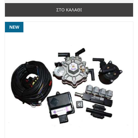
ΣΤΟ ΚΑΛΑΘΙ
NEW