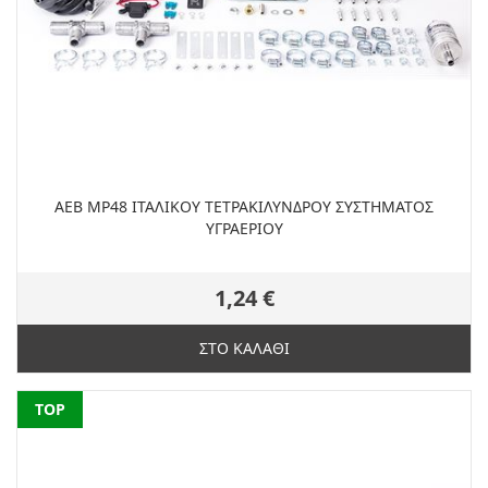
ΑΕΒ MP48 ITAΛΙΚΟΥ ΤΕΤΡΑΚΙΛΥΝΔΡΟΥ ΣΥΣΤΗΜΑΤΟΣ
ΥΓΡΑΕΡΙΟΥ
1,24 €
ΣΤΟ ΚΑΛΑΘΙ
NEW
TOP