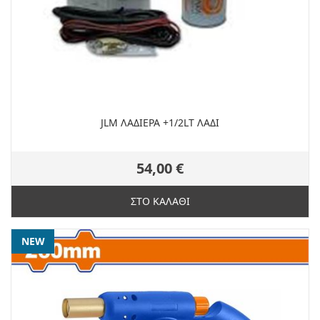
JLM ΛΑΔΙΕΡΑ +1/2LT ΛΑΔΙ
54,00 €
ΣΤΟ ΚΑΛΑΘΙ
NEW