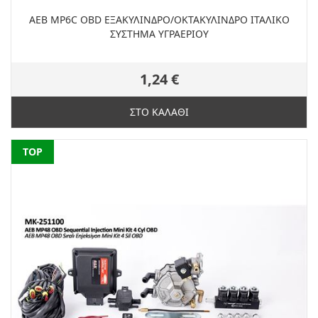
ΑΕΒ MP6C OBD ΕΞΑΚΥΛΙΝΔΡΟ/ΟΚΤΑΚΥΛΙΝΔΡΟ ΙΤΑΛΙΚΟ
ΣΥΣΤΗΜΑ ΥΓΡΑΕΡΙΟΥ
1,24 €
ΣΤΟ ΚΑΛΑΘΙ
NEW
TOP