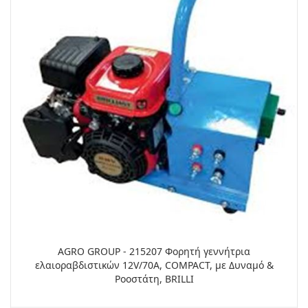
AGRO GROUP - 215207 Φορητή γεννήτρια
ελαιοραβδιστικών 12V/70A, COMPACT, με Δυναμό &
Ροοστάτη, BRILLI