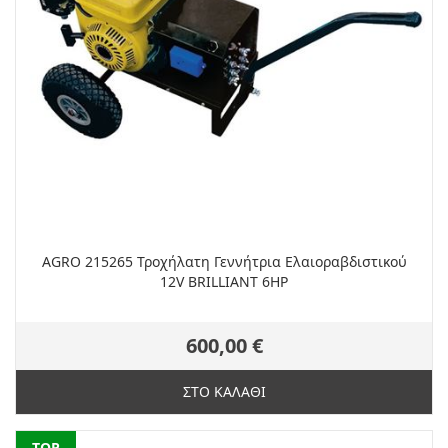
AGRO 215265 Τροχήλατη Γεννήτρια Ελαιοραβδιστικού
12V BRILLIANT 6HP
600,00 €
ΣΤΟ ΚΑΛΑΘΙ
NEW
TOP