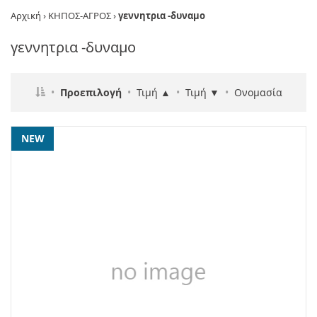
Αρχική
›
ΚΗΠΟΣ-ΑΓΡΟΣ
›
γεννητρια -δυναμο
γεννητρια -δυναμο
•
Προεπιλογή
•
Τιμή ▲
•
Τιμή ▼
•
Ονομασία
NEW