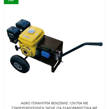
AGRO ΓΕΝΝΗΤΡΙΑ ΒΕΝΖΙΝΗΣ 12V/70Α ΜΕ
ΣΤΑΘΕΡΟΡΟΠΟΙΗΣΗ ΤΑΣΗΣ ΓΙΑ ΕΛΑΙΟΡΑΒΔΙΣΤΙΚΑ ΜΕ