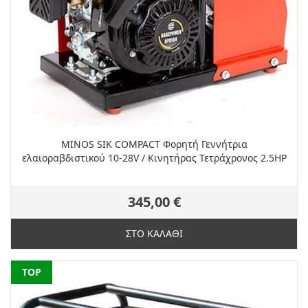
MINOS SIK COMPACT Φορητή Γεννήτρια
ελαιοραβδιστικού 10-28V / Κινητήρας Τετράχρονος 2.5HP
345,00 €
ΣΤΟ ΚΑΛΑΘΙ
NEW
TOP