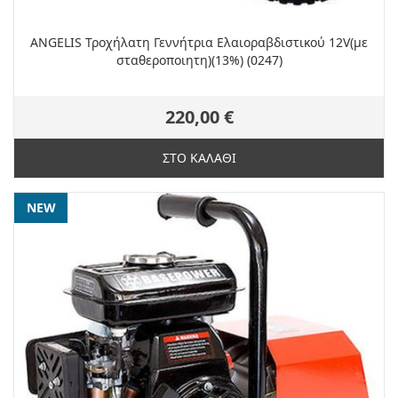
ANGELIS Τροχήλατη Γεννήτρια Ελαιοραβδιστικού 12V(με
σταθεροποιητη)(13%) (0247)
220,00 €
ΣΤΟ ΚΑΛΑΘΙ
NEW