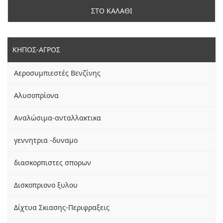
ΣΤΟ ΚΑΛΑΘΙ
ΚΗΠΟΣ-ΑΓΡΟΣ
Αεροσυμπιεστές Βενζίνης
Αλυσοπρίονα
Αναλώσιμα-ανταλλακτικα
γεννητρια -δυναμο
διασκορπιστες σπορων
Δισκοπριονο ξυλου
Δίχτυα Σκιασης-Περιφραξεις