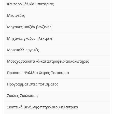
Κονταροψάλιδα μπαταρίας
Μεσινέζες
Μηχανές Γκαζόν βενζινης
Μηχανες γκαζον ηλεκτρικη
Μοτοκαλλιεργητές
Μοτοχορτοκοπτικά-καταστροφεις-αυλακωτηρες
Πριόνια - Ψαλίδια Χειρός-Tσεκουρια
Προγραμματιστες ποτισματος
Σκάλες-Σκαλωσιες
Σκαπτικά βενζινης-πετρελαιου-ηλεκτρικα