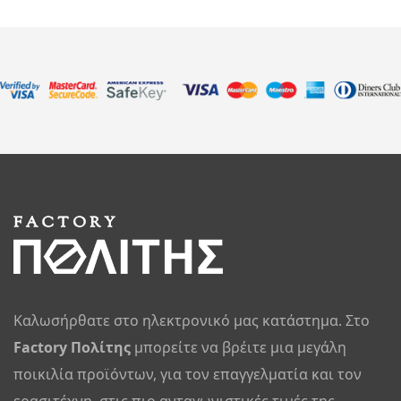
Καλωσήρθατε στο ηλεκτρονικό μας κατάστημα. Στο
Factory Πολίτης
μπορείτε να βρέιτε μια μεγάλη
ποικιλία προϊόντων, για τον επαγγελματία και τον
ερασιτέχνη, στις πιο ανταγωνιστικές τιμές της