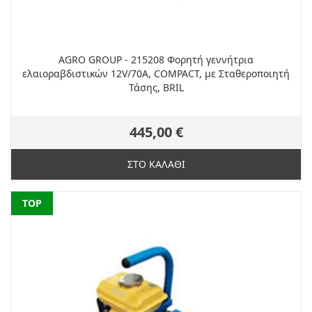
AGRO GROUP - 215208 Φορητή γεννήτρια
ελαιοραβδιστικών 12V/70A, COMPACT, με Σταθεροποιητή
Τάσης, BRIL
445,00 €
ΣΤΟ ΚΑΛΑΘΙ
NEW
TOP