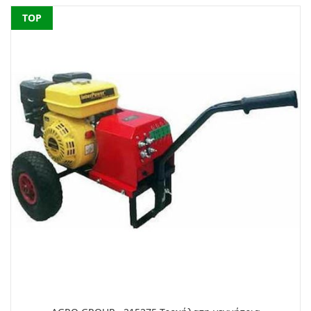
NEW
TOP