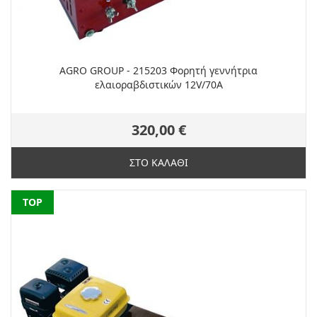
AGRO GROUP - 215203 Φορητή γεννήτρια
ελαιοραβδιστικών 12V/70A
320,00 €
ΣΤΟ ΚΑΛΑΘΙ
NEW
TOP