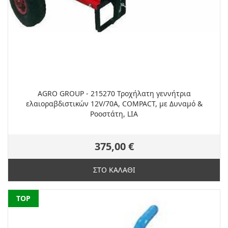
AGRO GROUP - 215270 Τροχήλατη γεννήτρια
ελαιοραβδιστικών 12V/70A, COMPACT, με Δυναμό &
Ροοστάτη, LIA
375,00 €
ΣΤΟ ΚΑΛΑΘΙ
NEW
TOP