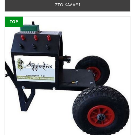
ΣΤΟ ΚΑΛΑΘΙ
NEW
TOP