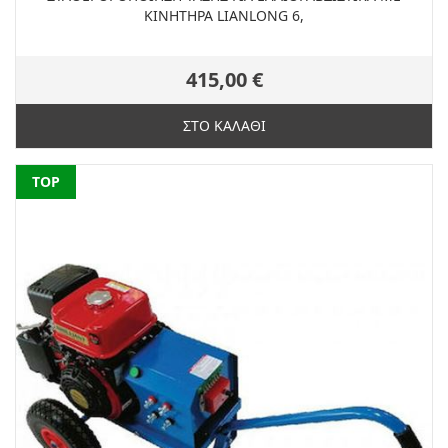
ΚΙΝΗΤΗΡΑ LIANLONG 6,
415,00 €
ΣΤΟ ΚΑΛΑΘΙ
NEW
TOP