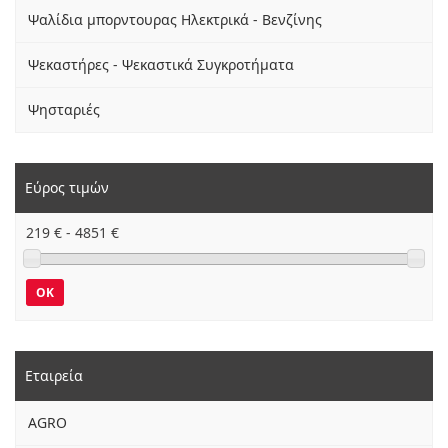
Ψαλίδια μπορντουρας Ηλεκτρικά - Βενζίνης
Ψεκαστήρες - Ψεκαστικά Συγκροτήματα
Ψησταριές
Εύρος τιμών
219
€ -
4851
€
OK
Εταιρεία
AGRO