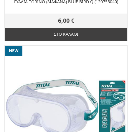
ΓΥΑΛΙΑ TORINO (ΔΙΑΦΑΝΑ) BLUE BIRD Q (120755040)
6,00 €
ΣΤΟ ΚΑΛΑΘΙ
NEW