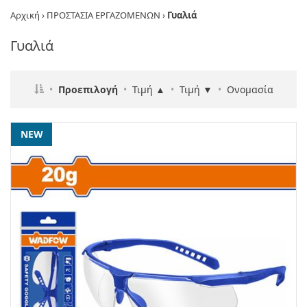
Αρχική
›
ΠΡΟΣΤΑΣΙΑ ΕΡΓΑΖΟΜΕΝΩΝ
›
Γυαλιά
Γυαλιά
•
Προεπιλογή
•
Τιμή ▲
•
Τιμή ▼
•
Ονομασία
NEW