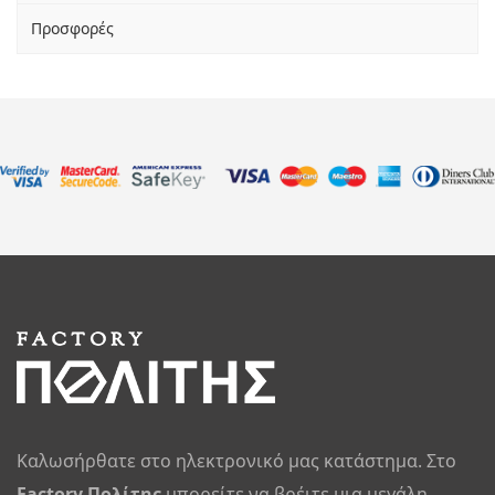
Προσφορές
Καλωσήρθατε στο ηλεκτρονικό μας κατάστημα. Στο
Factory Πολίτης
μπορείτε να βρέιτε μια μεγάλη