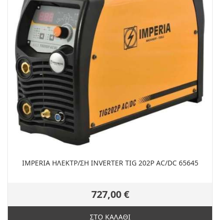
IMPERIA ΗΛΕΚΤΡ/ΣΗ INVERTER TIG 202P AC/DC 65645
727,00 €
ΣΤΟ ΚΑΛΑΘΙ