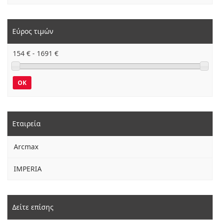
Εύρος τιμών
154
€ -
1691
€
OK
Εταιρεία
Arcmax
IMPERIA
Δείτε επίσης