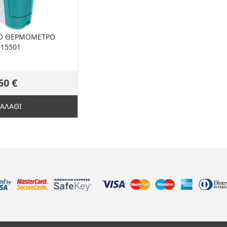
ΚΟ ΘΕΡΜΟΜΕΤΡΟ
015501
50 €
ΚΑΛΑΘΙ