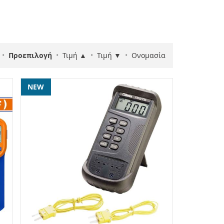
•
Προεπιλογή
•
Τιμή ▲
•
Τιμή ▼
•
Ονομασία
NEW