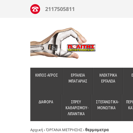
2117505811
ΚΗΠΟΣ-ΑΓΡΟΣ
ΕΡΓΑΛΕΙΑ
ΗΛΕΚΤΡΙΚΑ
ΜΠΑΤΑΡΙΑΣ
ΕΡΓΑΛΕΙΑ
ΔΙΑΦΟΡΑ
ΣΠΡΕΥ
ΣΤΕΓΑΝΩΤΙΚΑ-
ΠΕΡ
ΚΑΘΑΡΙΣΜΟΥ-
ΜΟΝΩΤΙΚΑ
ΚΑ
ΛΙΠΑΝΤΙΚΑ
Αρχική
›
ΌΡΓΑΝΑ ΜΕΤΡΗΣΗΣ
›
θερμομετρα