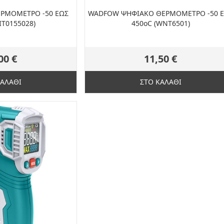
ΕΡΜΟΜΕΤΡΟ -50 ΕΩΣ
WADFOW ΨΗΦΙΑΚΟ ΘΕΡΜΟΜΕΤΡΟ -50 
IT0155028)
450oC (WNT6501)
00 €
11,50 €
ΚΑΛΑΘΙ
ΣΤΟ ΚΑΛΑΘΙ