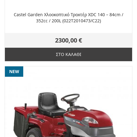
Castel Garden Χλοοκοπτικό Τρακτέρ XDC 140 – 84cm /
352cc / 200L (022T2010473/C22)
2300,00 €
ΣΤΟ ΚΑΛΑΘΙ
NEW