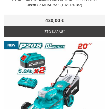
46cm / 2 ΜΠΑΤ. 5Ah (TLMLI20182)
430,00 €
ΣΤΟ ΚΑΛΑΘΙ
NEW