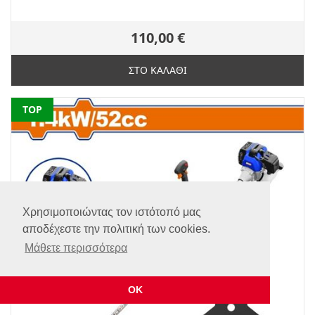
110,00 €
ΣΤΟ ΚΑΛΑΘΙ
NEW
TOP
Χρησιμοποιώντας τον ιστότοπό μας
αποδέχεστε την πολιτική των cookies.
Μάθετε περισσότερα
ΟΚ