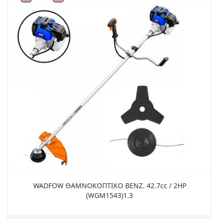
WADFOW ΘΑΜΝΟΚΟΠΤΙΚΟ ΒΕΝΖ. 42.7cc / 2HP
(WGM1543)1.3