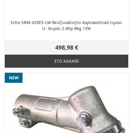
Echo SRM-420ES-LW Βενζινοκίνητο Χορτοκοπτικό τιμονι
U- Χειρός 2.4hp 8kg 13%
498,98 €
ΣΤΟ ΚΑΛΑΘΙ
NEW