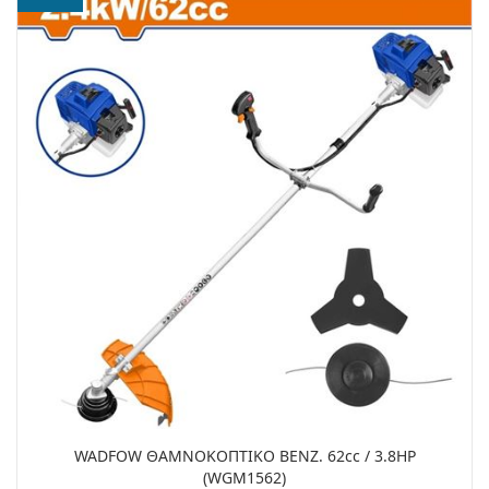
WADFOW ΘΑΜΝΟΚΟΠΤΙΚΟ ΒΕΝΖ. 62cc / 3.8HP
(WGM1562)