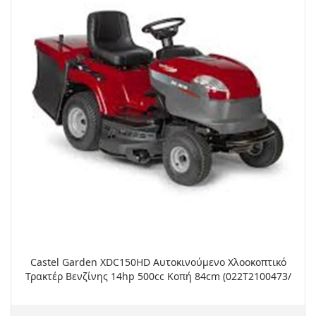
Castel Garden XDC150HD Αυτοκινούμενο Χλοοκοπτικό
Τρακτέρ Βενζίνης 14hp 500cc Κοπή 84cm (022T2100473/