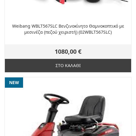
Weibang WBLT567SLC Βενζινοκίνητο Θαμνοκοπτικό με
μεσινέζα (πεζού χειριστή) (02WBLT567SLC)
1080,00 €
ΣΤΟ ΚΑΛΑΘΙ
NEW