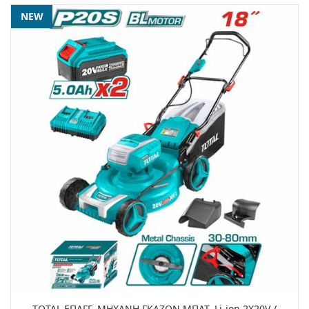
NEW
TOTAL ΕΠΑΓΓ. ΜΗΧΑΝΗ ΓΚΑΖΟΝ ΜΠΑΤ. Li-ion 2X20V /