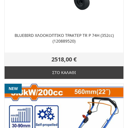
BLUEBIRD ΧΛΟΟΚΟΠΤΙΚΟ ΤΡΑΚΤΕΡ TR P 74H (352cc)
(120889520)
2518,00 €
ΣΤΟ ΚΑΛΑΘΙ
NEW