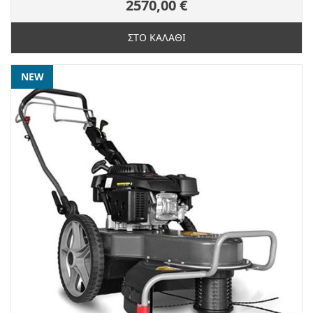
2570,00 €
ΣΤΟ ΚΑΛΑΘΙ
NEW