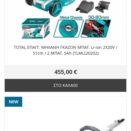
TOTAL ΕΠΑΓΓ. ΜΗΧΑΝΗ ΓΚΑΖΟΝ ΜΠΑΤ. Li-ion 2X20V /
51cm / 2 ΜΠΑΤ. 5Ah (TLMLI20202)
455,00 €
ΣΤΟ ΚΑΛΑΘΙ
NEW