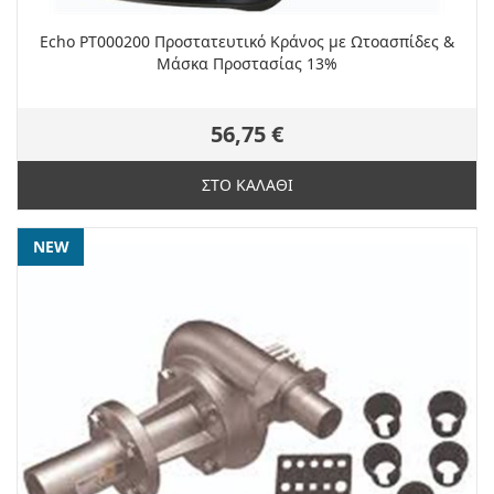
Echo PT000200 Προστατευτικό Κράνος με Ωτοασπίδες &
Μάσκα Προστασίας 13%
56,75 €
ΣΤΟ ΚΑΛΑΘΙ
NEW