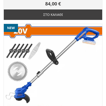
84,00 €
ΣΤΟ ΚΑΛΑΘΙ
NEW