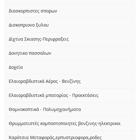
διασκορπιστες σπορων
Δισκοπριονο ξυλου
Δίχτυα Σκιασης-Περιφραξεις
Δονητικο πασσαλων
Δοχεία
Ελαιοραβδιστικά Αέρος - Βενζίνης
Ελαιοραβδιστικά μπαταρίας - Προεκτάσεις
Θαμνοκοπτικά - Πολυμηχανήματα
Θρυμματιστές κομποστοποιητες βενζινης-ηλεκτρικοι
Καρότσια Μεταφοράς,ερπυστριοφορα,ροδες