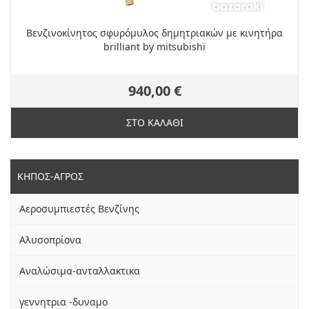
Βενζινοκίνητος σφυρόμυλος δημητριακών με κινητήρα
brilliant by mitsubishi
940,00 €
ΣΤΟ ΚΑΛΑΘΙ
ΚΗΠΟΣ-ΑΓΡΟΣ
Αεροσυμπιεστές Βενζίνης
Αλυσοπρίονα
Αναλώσιμα-ανταλλακτικα
γεννητρια -δυναμο