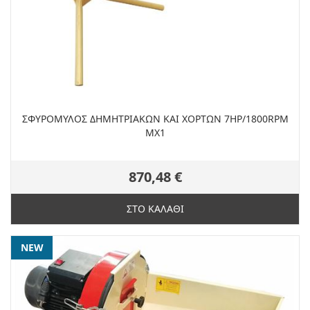
ΣΦΥΡΟΜΥΛΟΣ ΔΗΜΗΤΡΙΑΚΩΝ ΚΑΙ ΧΟΡΤΩΝ 7ΗP/1800RPM
MX1
870,48 €
ΣΤΟ ΚΑΛΑΘΙ
NEW