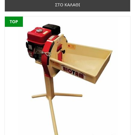
ΣΤΟ ΚΑΛΑΘΙ
NEW
TOP