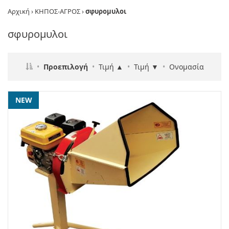
Αρχική
›
ΚΗΠΟΣ-ΑΓΡΟΣ
›
σφυρομυλοι
σφυρομυλοι
•
Προεπιλογή
•
Τιμή ▲
•
Τιμή ▼
•
Ονομασία
NEW