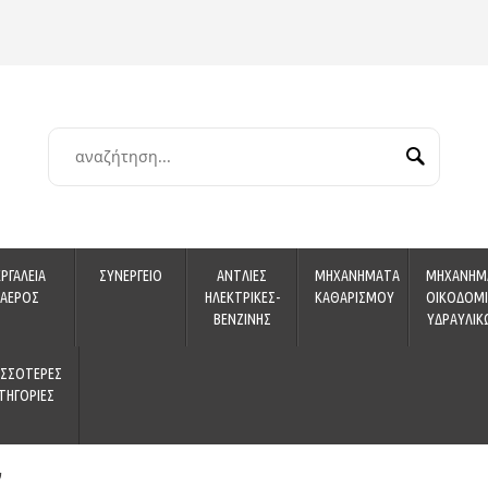
ΕΡΓΑΛΕΙΑ
ΣΥΝΕΡΓΕΙΟ
ΑΝΤΛΙΕΣ
ΜΗΧΑΝΗΜΑΤΑ
ΜΗΧΑΝΗΜ
ΑΕΡΟΣ
ΗΛΕΚΤΡΙΚΕΣ-
ΚΑΘΑΡΙΣΜΟΥ
ΟΙΚΟΔΟΜΙ
ΒΕΝΖΙΝΗΣ
ΥΔΡΑΥΛΙΚ
ΙΣΣΟΤΕΡΕΣ
ΤΗΓΟΡΙΕΣ
ν