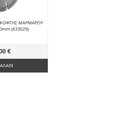
Σ ΚΟΦΤΗΣ ΜΑΡΜΑΡΟΥ
0mm (633029)
00 €
ΚΑΛΑΘΙ