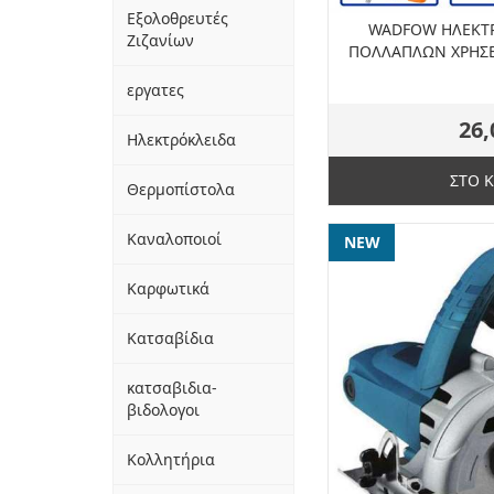
Εξολοθρευτές
WADFOW ΗΛΕΚΤΡ
Ζιζανίων
ΠΟΛΛΑΠΛΩΝ ΧΡΗΣΕ
εργατες
26,
Ηλεκτρόκλειδα
ΣΤΟ 
Θερμοπίστολα
Καναλοποιοί
NEW
Καρφωτικά
Κατσαβίδια
κατσαβιδια-
βιδολογοι
Κολλητήρια