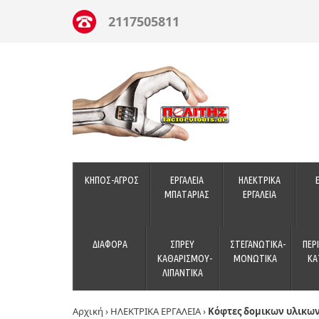
2117505811
ΚΗΠΟΣ-ΑΓΡΟΣ
ΕΡΓΑΛΕΙΑ
ΗΛΕΚΤΡΙΚΑ
ΜΠΑΤΑΡΙΑΣ
ΕΡΓΑΛΕΙΑ
ΔΙΑΦΟΡΑ
ΣΠΡΕΥ
ΣΤΕΓΑΝΩΤΙΚΑ-
ΠΕΡ
ΚΑΘΑΡΙΣΜΟΥ-
ΜΟΝΩΤΙΚΑ
ΚΑ
ΛΙΠΑΝΤΙΚΑ
Αρχική
›
ΗΛΕΚΤΡΙΚΑ ΕΡΓΑΛΕΙΑ
›
Κόφτες δομικων υλικω