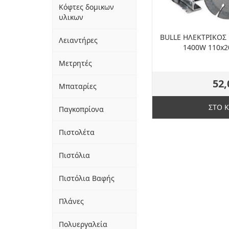
Κόφτες δομικων
υλικων
BULLE ΗΛEKTΡΙΚΟ
Λειαντήρες
1400W 110x2
Μετρητές
52,
Μπαταρίες
ΣΤΟ 
Παγκοπρίονα
Πιστολέτα
Πιστόλια
Πιστόλια Βαφής
Πλάνες
Πολυεργαλεία