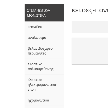
κετσες-παν
ΣΤΕΓΑΝΩΤΙΚΑ-
ΜΟΝΩΤΙΚΑ
armaflex
αναλωσιμα
βελανιδοχαρτο-
περμανιτες
ελαστικα
πολυουρεθανης
ελαστικα-
ηλεκτρομονωτικα-
viton
ηχομονωτικα