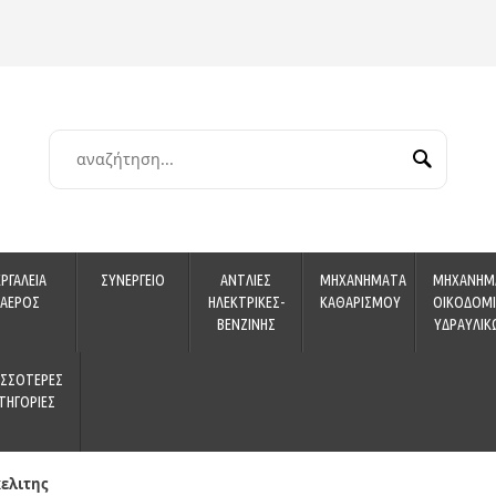
ΕΡΓΑΛΕΙΑ
ΣΥΝΕΡΓΕΙΟ
ΑΝΤΛΙΕΣ
ΜΗΧΑΝΗΜΑΤΑ
ΜΗΧΑΝΗΜ
ΑΕΡΟΣ
ΗΛΕΚΤΡΙΚΕΣ-
ΚΑΘΑΡΙΣΜΟΥ
ΟΙΚΟΔΟΜΙ
ΒΕΝΖΙΝΗΣ
ΥΔΡΑΥΛΙΚ
ΙΣΣΟΤΕΡΕΣ
ΤΗΓΟΡΙΕΣ
κελιτης