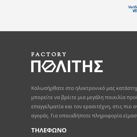
Καλωσήρθατε στο ηλεκτρονικό μας κατάστη
μπορείτε να βρέιτε μια μεγάλη ποικιλία προ
επαγγελματία και τον ερασιτέχνη, στις πιο α
αγοράς. Για οποιαδήποτε πληροφορία είμαστ
ΤΗΛΕΦΩΝΟ