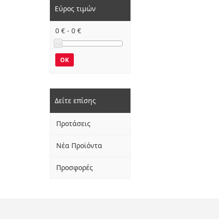
Εύρος τιμών
0
€ -
0
€
OK
Δείτε επίσης
Προτάσεις
Νέα Προϊόντα
Προσφορές