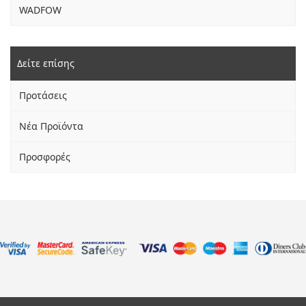
WADFOW
Δείτε επίσης
Προτάσεις
Νέα Προϊόντα
Προσφορές