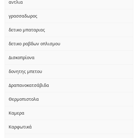
αντλια
γρασσαδωρος
δετικο μπαταριας
δετικο ραβδων οπλισμου
Δισκοπρίονα
δονητης μπετου
Δραπανοκατσάβιδα
Θερμοπιστολα
Καμερα
Καρφωτικά