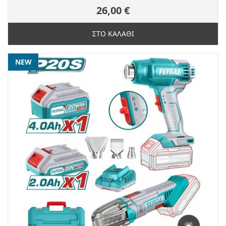
26,00 €
ΣΤΟ ΚΑΛΑΘΙ
NEW